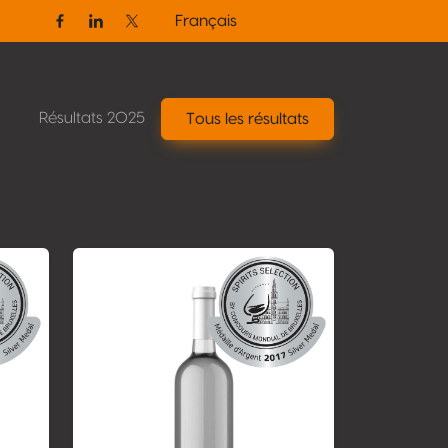
Français
Facebook
Linkedin
Twitter / X
Résultats 2025
Tous les résultats