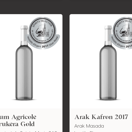
um Agricole
Arak Kafron 2017
rukera Gold
Arak Masada