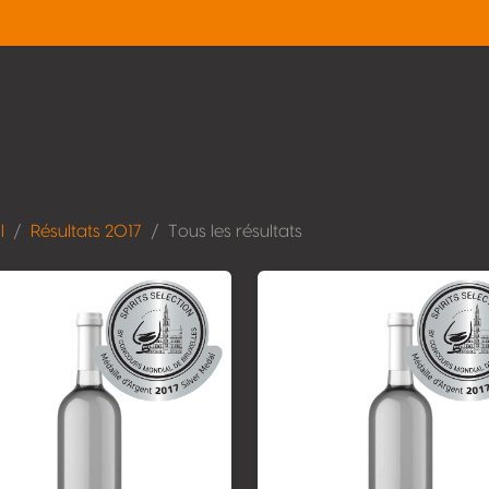
l
Résultats 2017
Tous les résultats