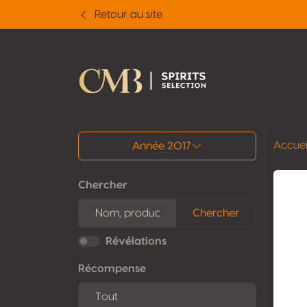
Retour au site
Tous les résultats
Accuei
Année 2017
Chercher
Chercher
Révélations
Récompense