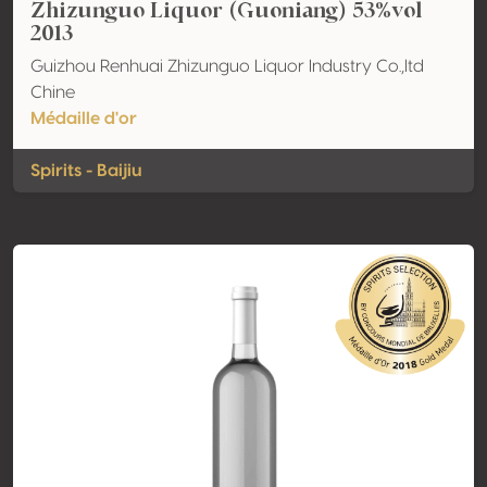
Zhizunguo Liquor (Guoniang) 53%vol
2013
Guizhou Renhuai Zhizunguo Liquor Industry Co.,ltd
Chine
Médaille d'or
Spirits - Baijiu