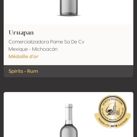
Uruapan
Comercializadora Pame Sa De Cv
Mexique - Michoacán
Médaille d'or
Spirits - Rum