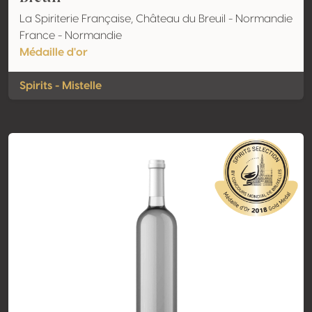
La Spiriterie Française, Château du Breuil - Normandie
France - Normandie
Médaille d'or
Spirits - Mistelle