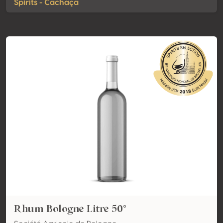
Spirits - Cachaça
Rhum Bologne Litre 50°