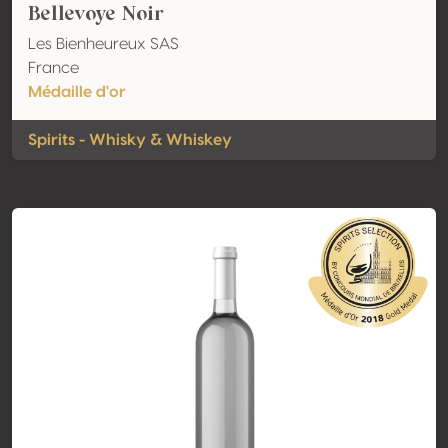
Bellevoye Noir
Les Bienheureux SAS
France
Médaille d'or
Spirits - Whisky & Whiskey