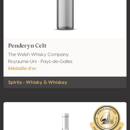
Penderyn Celt
The Welsh Whisky Company
Royaume-Uni - Pays-de-Galles
Médaille d'or
Spirits - Whisky & Whiskey