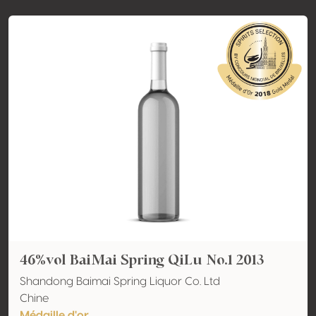
46%vol BaiMai Spring QiLu No.1 2013
Shandong Baimai Spring Liquor Co. Ltd
Chine
Médaille d'or