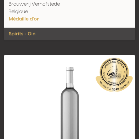
Brouwerij Verhofstede
Belgique
Médaille d'or
Spirits - Gin