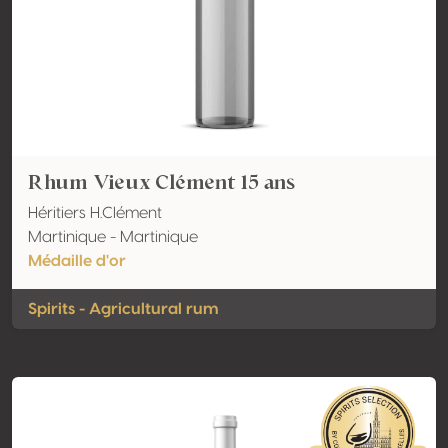
Rhum Vieux Clément 15 ans
Héritiers H.Clément
Martinique - Martinique
Médaille d'or
Spirits - Agricultural rum