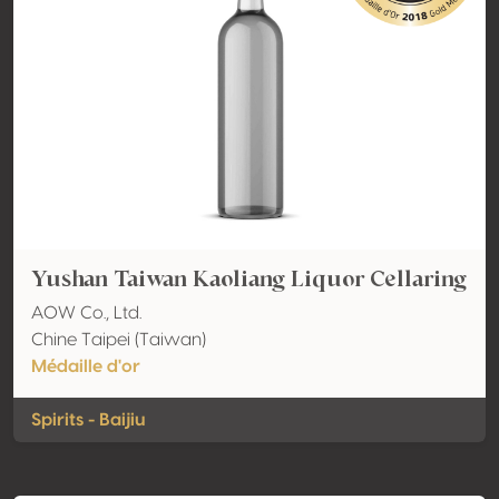
Yushan Taiwan Kaoliang Liquor Cellaring
AOW Co., Ltd.
Chine Taipei (Taiwan)
Médaille d'or
Spirits - Baijiu