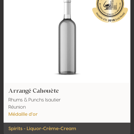
Arrangé Cahouète
Rhums & Punchs Isautier
Réunion
Médaille d'or
Spirits - Liquor-Crème-Cream