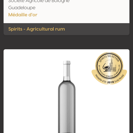
Société Agricole de Bologne
Guadeloupe
Médaille d'or
Spirits - Agricultural rum