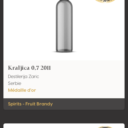
Kraljica 0,7 2011
Destilerija Zaric
Serbie
Médaille d'or
Spirits - Fruit Brandy