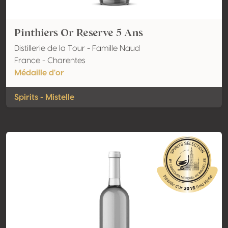
Pinthiers Or Reserve 5 Ans
Distillerie de la Tour - Famille Naud
France - Charentes
Médaille d'or
Spirits - Mistelle