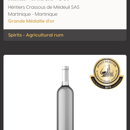
Héritiers Crassous de Médeuil SAS
Martinique - Martinique
Grande Médaille d'or
Spirits - Agricultural rum