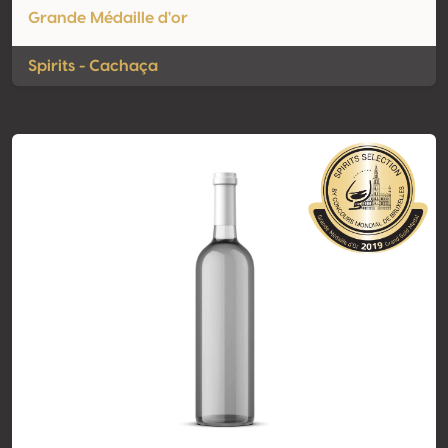
Grande Médaille d'or
Spirits - Cachaça