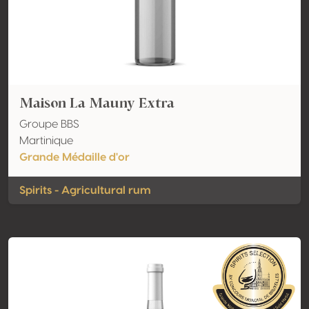
Maison La Mauny Extra
Groupe BBS
Martinique
Grande Médaille d'or
Spirits - Agricultural rum