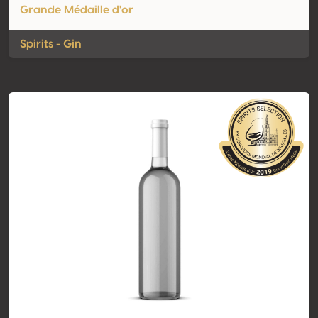
Grande Médaille d'or
Spirits - Gin