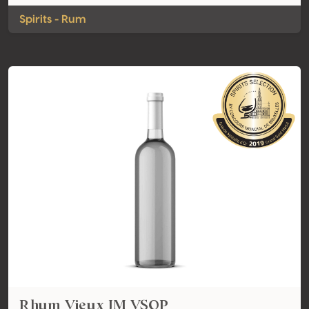
Spirits - Rum
Rhum Vieux JM VSOP