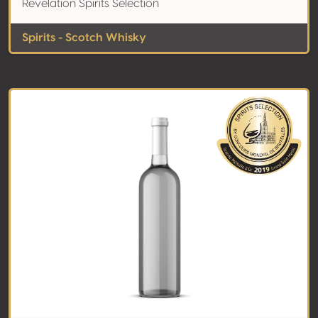
Revelation Spirits Selection
Spirits - Scotch Whisky