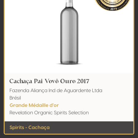
Cachaça Pai Vovô Ouro 2017
Fazenda Aliança Ind de Aguardente Ltda
Brésil
Grande Médaille d'or
Revelation Organic Spirits Selection
Spirits - Cachaça