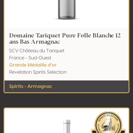
Domaine Tariquet Pure Folle Blanche 12
ans Bas Armagnac
SCV Château du Tariquet
France - Sud-Ouest
Grande Médaille d'or
Revelation Spirits Selection
Spirits - Armagnac