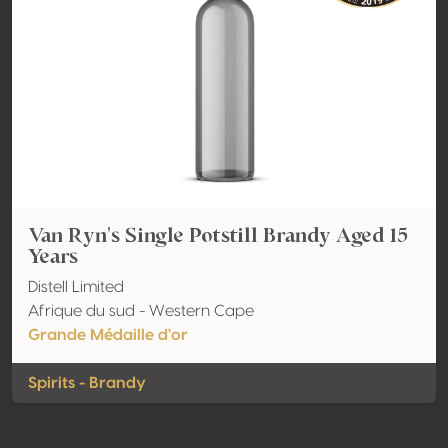
Van Ryn's Single Potstill Brandy Aged 15
Years
Distell Limited
Afrique du sud - Western Cape
Grande Médaille d'or
Spirits - Brandy