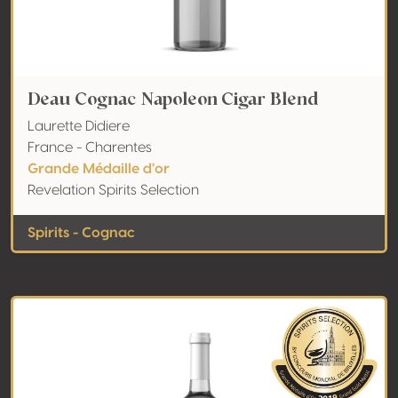
Deau Cognac Napoleon Cigar Blend
Laurette Didiere
France - Charentes
Grande Médaille d'or
Revelation Spirits Selection
Spirits - Cognac