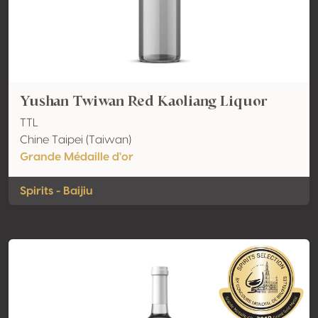
Yushan Twiwan Red Kaoliang Liquor
TTL
Chine Taipei (Taiwan)
Grande Médaille d'or
Spirits - Baijiu