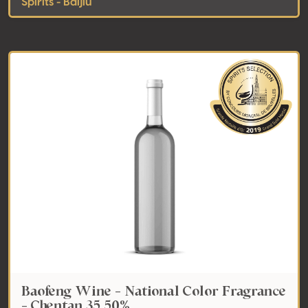
Spirits - Baijiu
Baofeng Wine - National Color Fragrance
- Chentan 35 50%