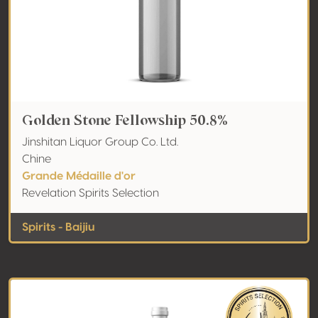
Golden Stone Fellowship 50.8%
Jinshitan Liquor Group Co. Ltd.
Chine
Grande Médaille d'or
Revelation Spirits Selection
Spirits - Baijiu