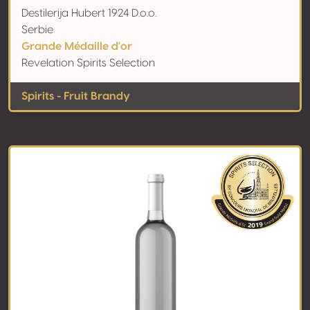
Destilerija Hubert 1924 D.o.o.
Serbie
Grande Médaille d'or
Revelation Spirits Selection
Spirits - Fruit Brandy