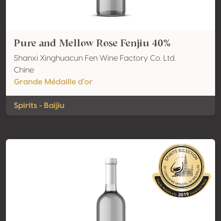
Pure and Mellow Rose Fenjiu 40%
Shanxi Xinghuacun Fen Wine Factory Co. Ltd.
Chine
Grande Médaille d'or
Spirits - Baijiu