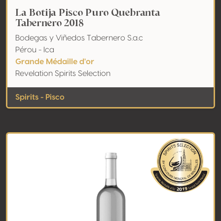
La Botija Pisco Puro Quebranta
Tabernero 2018
Bodegas y Viñedos Tabernero S.a.c
Pérou - Ica
Grande Médaille d'or
Revelation Spirits Selection
Spirits - Pisco