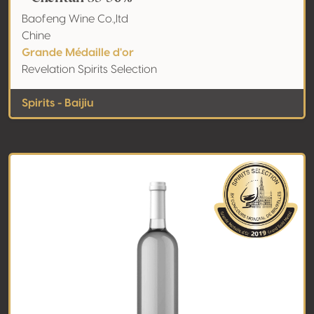
Baofeng Wine Co.,ltd
Chine
Grande Médaille d'or
Revelation Spirits Selection
Spirits - Baijiu