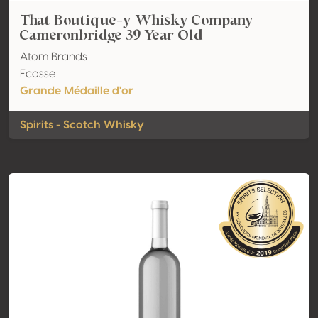
That Boutique-y Whisky Company
Cameronbridge 39 Year Old
Atom Brands
Ecosse
Grande Médaille d'or
Spirits - Scotch Whisky