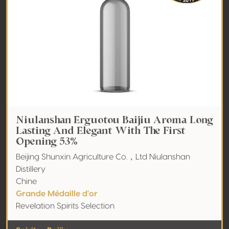
Niulanshan Erguotou Baijiu Aroma Long
Lasting And Elegant With The First
Opening 53%
Beijing Shunxin Agriculture Co.，Ltd Niulanshan
Distillery
Chine
Grande Médaille d'or
Revelation Spirits Selection