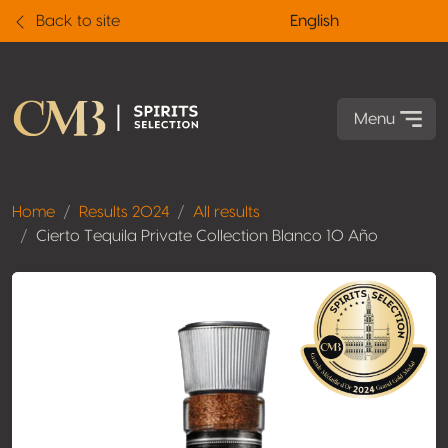
Back to site
English
Menu
Home
Results 2024
All results
Cierto Tequila Private Collection Blanco 10 Año