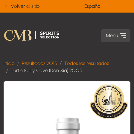
Volver al sitio
Español
Menu
Inicio
Resultados 2015
Todos los resultados
Turtle Fairy Cave (Dan Xia) 2005