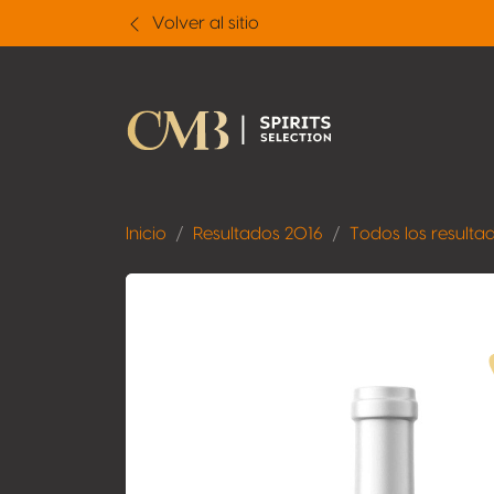
Volver al sitio
Inicio
Resultados 2016
Todos los resulta