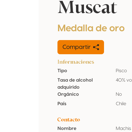
Muscat
Medalla de oro
Compartir
Informaciones
Tipo
Pisco
Tasa de alcohol
40% vo
adquirido
Orgánico
No
País
Chile
Contacto
Nombre
Machis