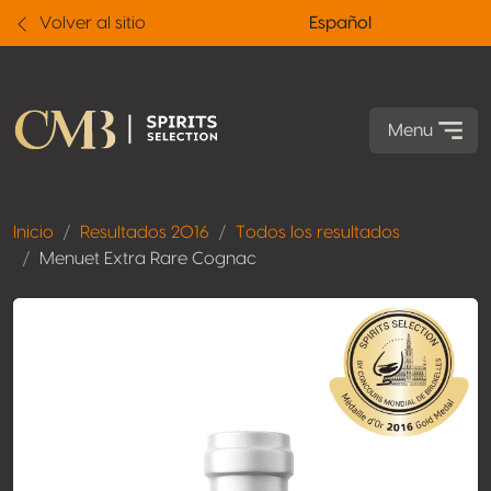
Volver al sitio
Español
Menu
Inicio
Resultados 2016
Todos los resultados
Menuet Extra Rare Cognac