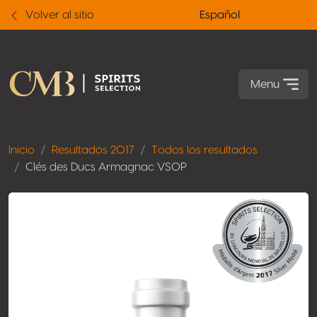
Volver al sitio
Español
Menu
Inicio
Resultados 2017
Todos los resultados
Clés des Ducs Armagnac VSOP