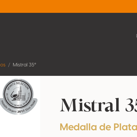
dos
Mistral 35°
Mistral 3
Medalla de Plat