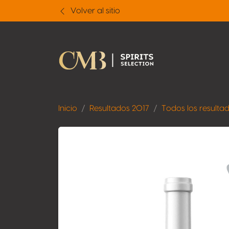
Volver al sitio
Inicio
Resultados 2017
Todos los resulta