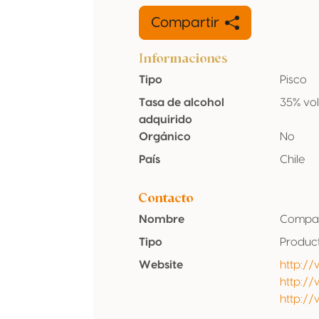
Compartir
Informaciones
Tipo
Pisco
Tasa de alcohol
35% vo
adquirido
Orgánico
No
País
Chile
Contacto
Nombre
Compañi
Tipo
Produc
Website
http:/
http://
http:/