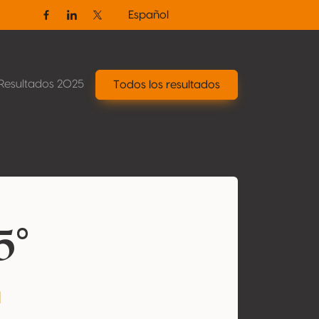
Español
Facebook
Linkedin
Twitter / X
Resultados 2025
Todos los resultados
5°
a