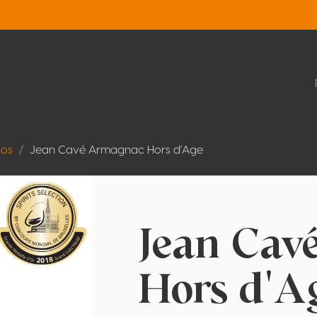
dos
Jean Cavé Armagnac Hors d'Age
Jean Cav
Hors d'A