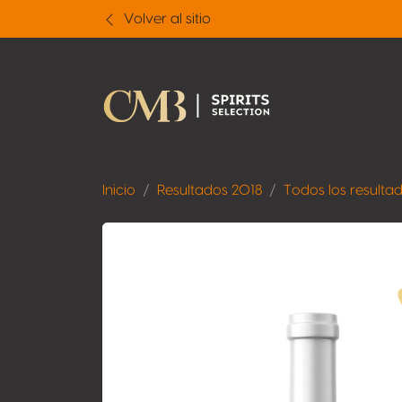
Volver al sitio
Inicio
Resultados 2018
Todos los resulta