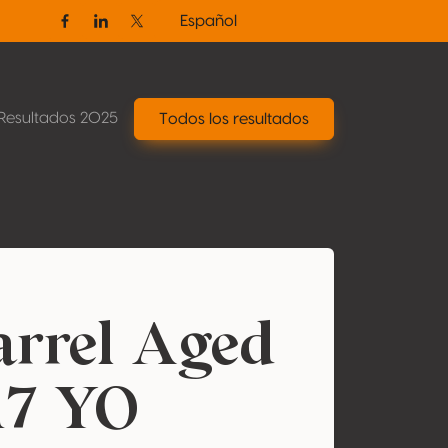
Español
Facebook
Linkedin
Twitter / X
Resultados 2025
Todos los resultados
Barrel Aged
17 YO