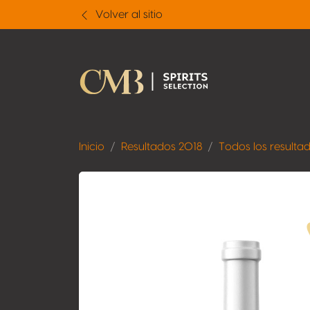
Volver al sitio
Inicio
Resultados 2018
Todos los resulta