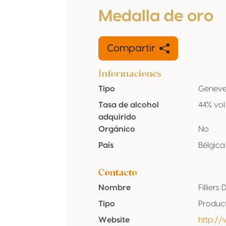
Medalla de oro
Compartir
Informaciones
Tipo
Geneve
Tasa de alcohol
44% vol
adquirido
Orgánico
No
País
Bélgica
Contacto
Nombre
Filliers 
Tipo
Produc
Website
http://