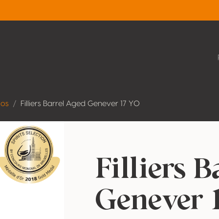
dos
Filliers Barrel Aged Genever 17 YO
Filliers 
Genever 