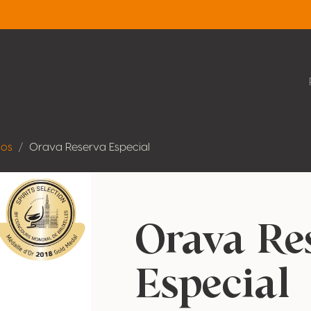
dos
Orava Reserva Especial
Orava Re
Especial