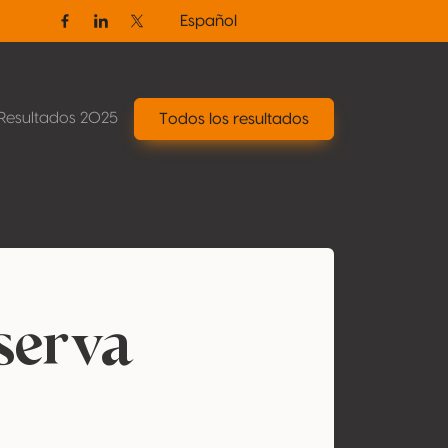
Español
Facebook
Linkedin
Twitter / X
Resultados 2025
Todos los resultados
serva