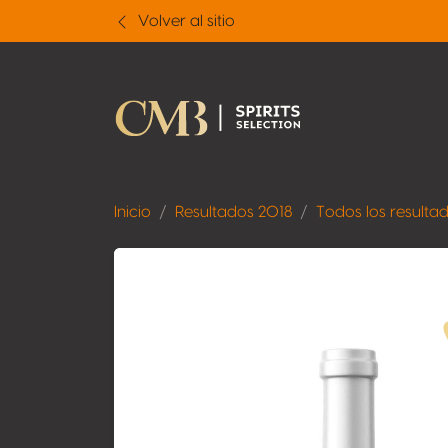
Volver al sitio
Inicio
Resultados 2018
Todos los resulta