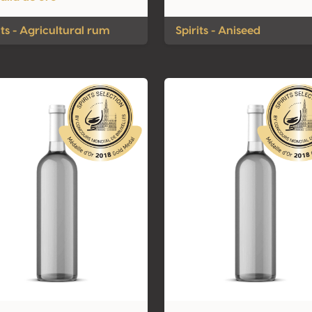
its - Agricultural rum
Spirits - Aniseed