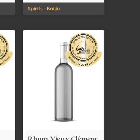
Spirits - Baijiu
Rhum Vieux Clément