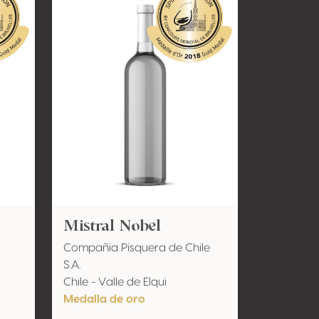
Mistral Nobel
Compañia Pisquera de Chile
S.A.
Chile - Valle de Elqui
Medalla de oro