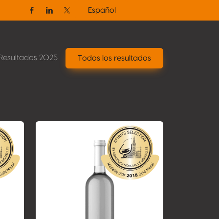
Español
Facebook
Linkedin
Twitter / X
Resultados 2025
Todos los resultados