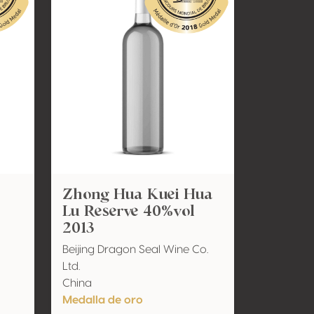
Zhong Hua Kuei Hua
Lu Reserve 40%vol
2013
Beijing Dragon Seal Wine Co.
Ltd.
China
Medalla de oro