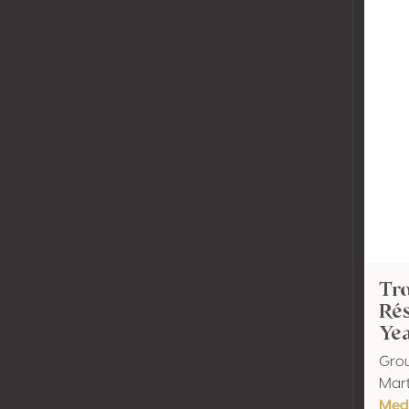
Tro
Rés
Ye
Gro
Mart
Meda