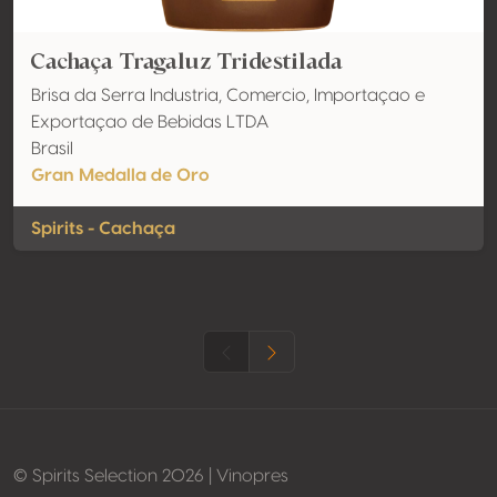
Cachaça Tragaluz Tridestilada
Brisa da Serra Industria, Comercio, Importaçao e
Exportaçao de Bebidas LTDA
Brasil
Gran Medalla de Oro
Spirits - Cachaça
© Spirits Selection 2026 | Vinopres