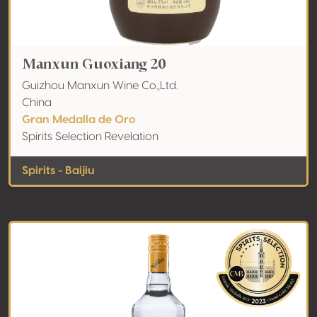
Manxun Guoxiang 20
Guizhou Manxun Wine Co.,Ltd.
China
Gran Medalla de Oro
Spirits Selection Revelation
Spirits - Baijiu