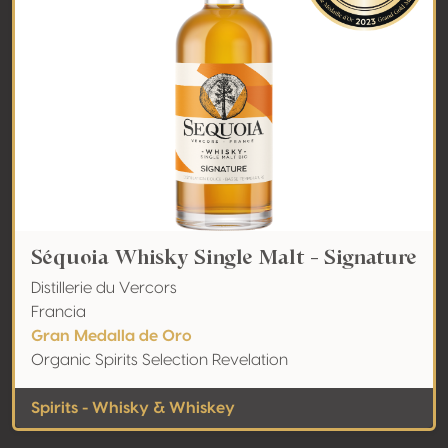
Séquoia Whisky Single Malt - Signature
Distillerie du Vercors
Francia
Gran Medalla de Oro
Organic Spirits Selection Revelation
Spirits - Whisky & Whiskey