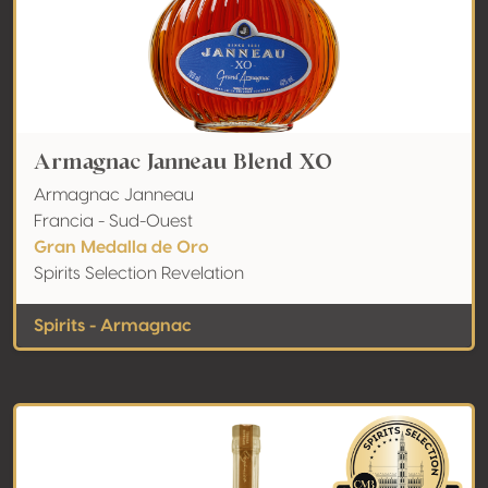
Armagnac Janneau Blend XO
Armagnac Janneau
Francia - Sud-Ouest
Gran Medalla de Oro
Spirits Selection Revelation
Spirits - Armagnac