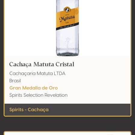
Cachaça Matuta Cristal
Cachaçaria Matuta LTDA
Brasil
Gran Medalla de Oro
Spirits Selection Revelation
Spirits - Cachaça