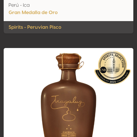
Perú - Ica
Gran Medalla de Oro
Spirits - Peruvian Pisco