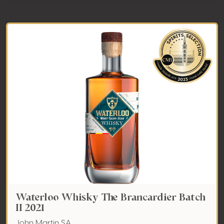
Waterloo Whisky The Brancardier Batch
II 2021
John Martin SA