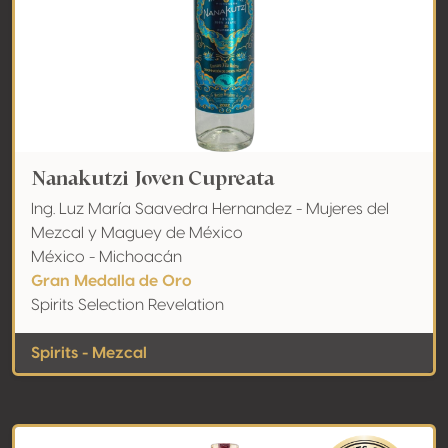
Nanakutzi Joven Cupreata
Ing. Luz María Saavedra Hernandez - Mujeres del
Mezcal y Maguey de México
México - Michoacán
Gran Medalla de Oro
Spirits Selection Revelation
Spirits - Mezcal