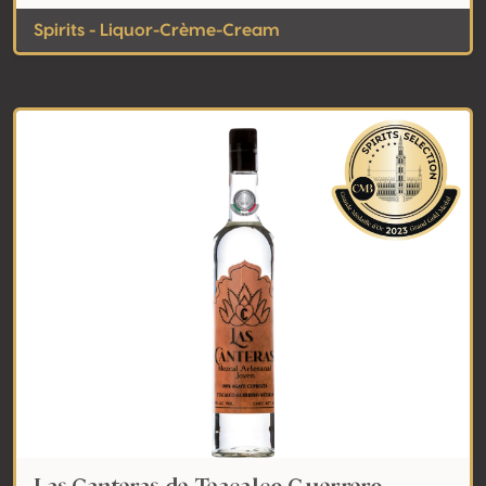
Spirits - Liquor-Crème-Cream