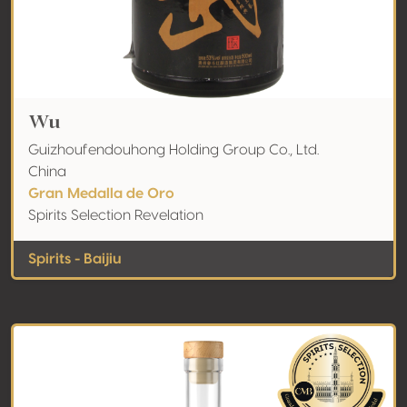
Wu
Guizhoufendouhong Holding Group Co., Ltd.
China
Gran Medalla de Oro
Spirits Selection Revelation
Spirits - Baijiu