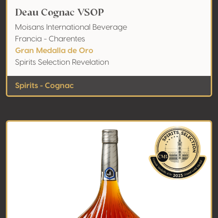
Deau Cognac VSOP
Moisans International Beverage
Francia - Charentes
Gran Medalla de Oro
Spirits Selection Revelation
Spirits - Cognac