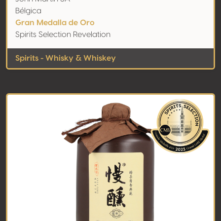
Bélgica
Gran Medalla de Oro
Spirits Selection Revelation
Spirits - Whisky & Whiskey