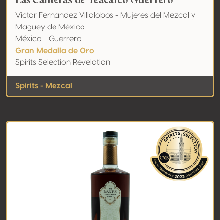
Las Canteras de Teacalco Guerrero
Victor Fernandez Villalobos - Mujeres del Mezcal y
Maguey de México
México - Guerrero
Gran Medalla de Oro
Spirits Selection Revelation
Spirits - Mezcal