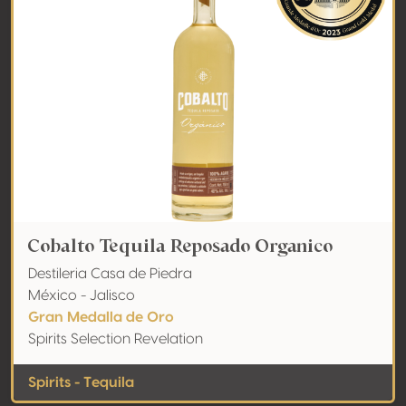
Cobalto Tequila Reposado Organico
Destileria Casa de Piedra
México - Jalisco
Gran Medalla de Oro
Spirits Selection Revelation
Spirits - Tequila