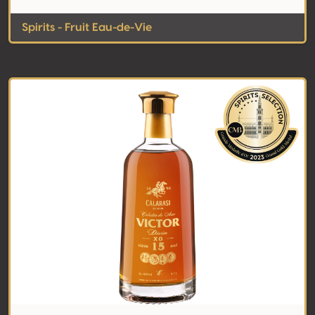
Spirits - Fruit Eau-de-Vie