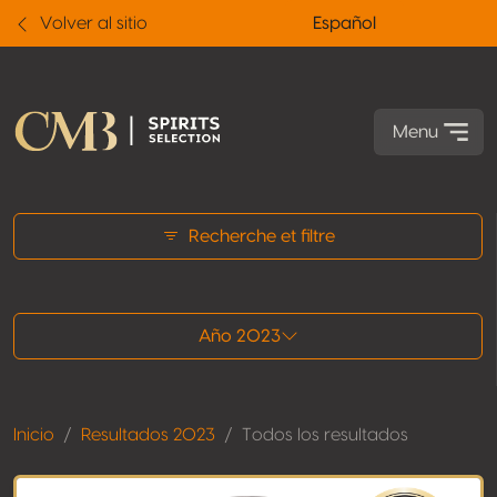
Volver al sitio
Español
Menu
Todos los resultados
Recherche et filtre
Año 2023
Inicio
Resultados 2023
Todos los resultados