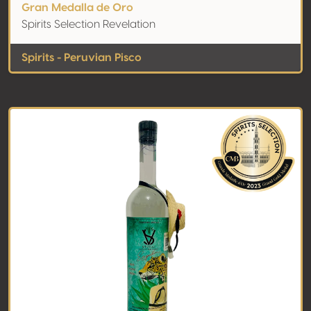
Gran Medalla de Oro
Spirits Selection Revelation
Spirits - Peruvian Pisco