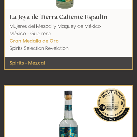
La Joya de Tierra Caliente Espadin
Mujeres del Mezcal y Maguey de México
México - Guerrero
Gran Medalla de Oro
Spirits Selection Revelation
Spirits - Mezcal