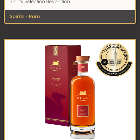
Spirits Selection Revelation
Spirits - Rum