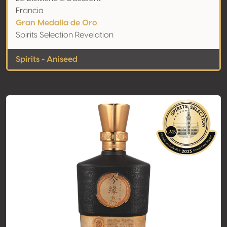
Francia
Gran Medalla de Oro
Spirits Selection Revelation
Spirits - Aniseed