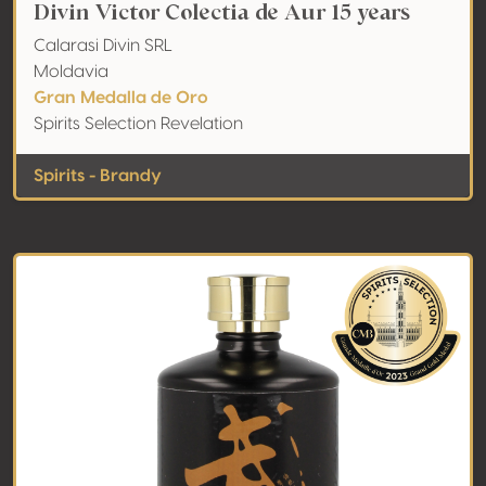
Divin Victor Colectia de Aur 15 years
Calarasi Divin SRL
Moldavia
Gran Medalla de Oro
Spirits Selection Revelation
Spirits - Brandy