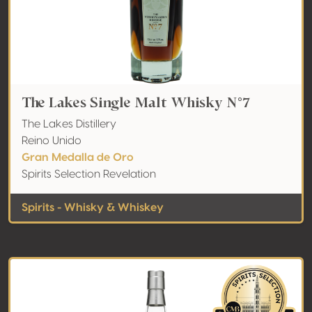
The Lakes Single Malt Whisky N°7
The Lakes Distillery
Reino Unido
Gran Medalla de Oro
Spirits Selection Revelation
Spirits - Whisky & Whiskey