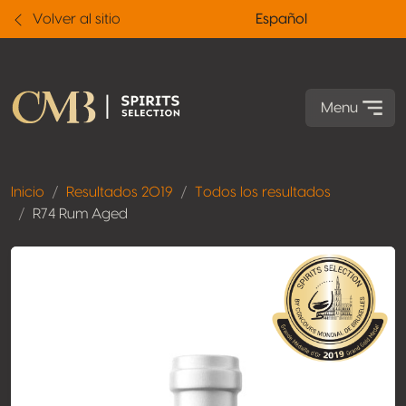
Volver al sitio
Español
Menu
Inicio
Resultados 2019
Todos los resultados
R74 Rum Aged