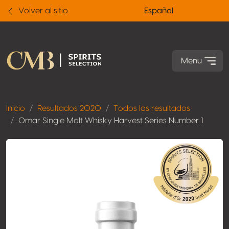
Volver al sitio
Español
Menu
Inicio
Resultados 2020
Todos los resultados
Omar Single Malt Whisky Harvest Series Number 1