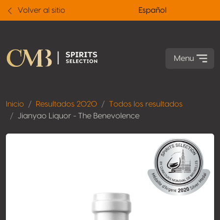
Volver al sitio
Español
Menu
Inicio
Resultados 2020
Todos los resultados
Jianyao Liquor - The Benevolence