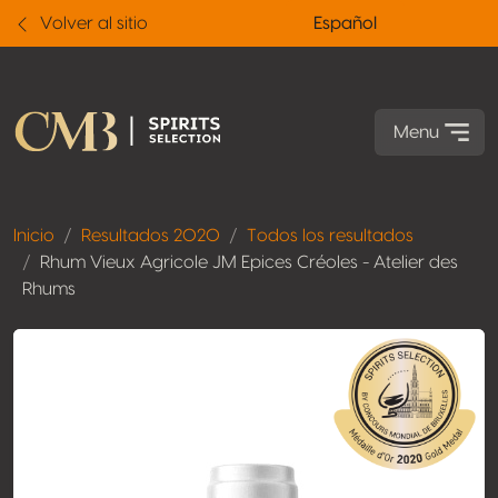
Volver al sitio
Español
Menu
Inicio
Resultados 2020
Todos los resultados
Rhum Vieux Agricole JM Epices Créoles - Atelier des
Rhums