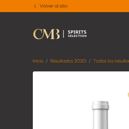
Volver al sitio
Inicio
Resultados 2020
Todos los result