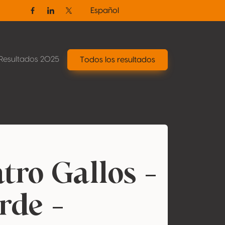
Español
Facebook
Linkedin
Twitter / X
Resultados 2025
Todos los resultados
tro Gallos -
rde -