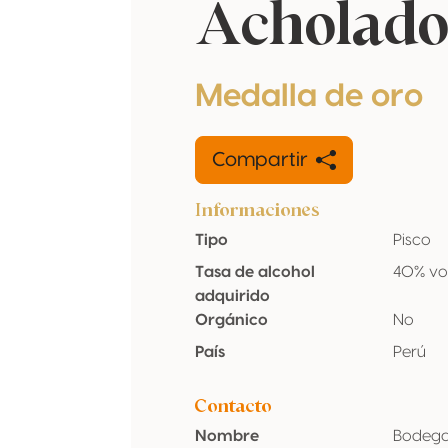
Acholado
Medalla de oro
Compartir
Informaciones
Tipo
Pisco
Tasa de alcohol
40% vo
adquirido
Orgánico
No
País
Perú
Contacto
Nombre
Bodegas