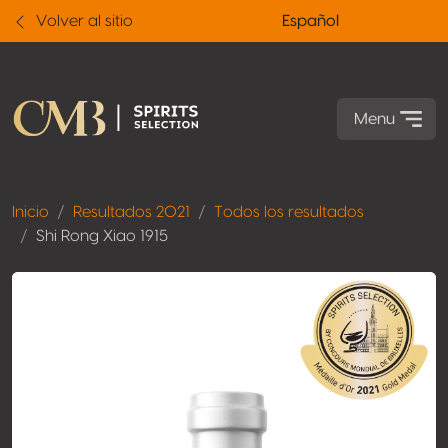
Volver al sitio
Español
Menu
Inicio
Resultados 2021
Todos los resultados
Shi Rong Xiao 1915