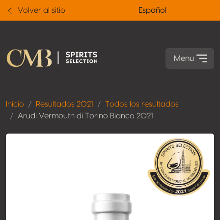
Volver al sitio
Español
Menu
Inicio
Resultados 2021
Todos los resultados
Arudi Vermouth di Torino Bianco 2021