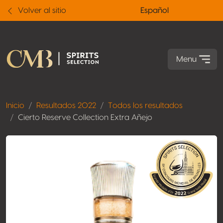
Volver al sitio
Español
Menu
Inicio
Resultados 2022
Todos los resultados
Cierto Reserve Collection Extra Añejo