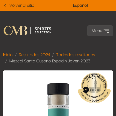
Volver al sitio
Español
Menu
Inicio
Resultados 2024
Todos los resultados
Mezcal Santo Gusano Espadin Joven 2023