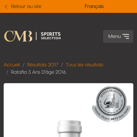
Retour au site
Français
Menu
Accueil
Résultats 2017
Tous les résultats
Ratafia 3 Ans D'âge 2016