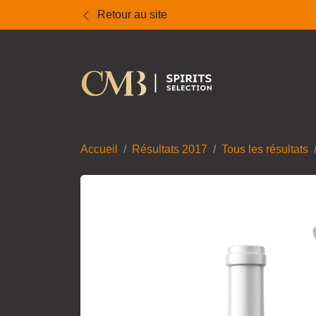
Retour au site
Accueil
Résultats 2017
Tous les résultats