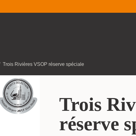
Trois Rivières VSOP réserve spéciale
Trois Ri
réserve s