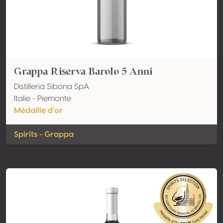
Grappa Riserva Barolo 5 Anni
Distilleria Sibona SpA
Italie - Piemonte
Médaille d'or
Spirits - Grappa