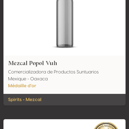
Mezcal Popol Vuh
Comercializadora de Productos Suntuarios
Mexique - Oaxaca
Médaille d'or
Spirits - Mezcal