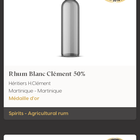
Rhum Blanc Clément 50%
Héritiers H.Clément
Martinique - Martinique
Médaille d'or
Spirits - Agricultural rum