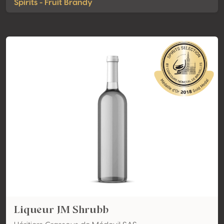
Spirits - Fruit Brandy
Liqueur JM Shrubb