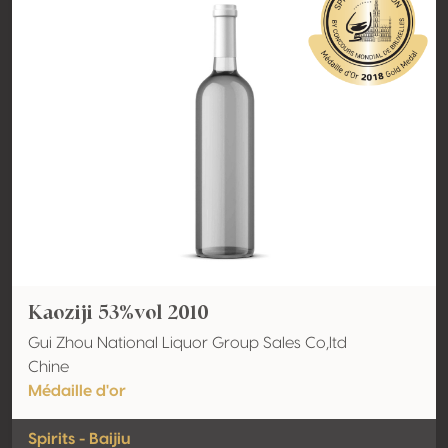
Kaoziji 53%vol 2010
Gui Zhou National Liquor Group Sales Co,ltd
Chine
Médaille d'or
Spirits - Baijiu