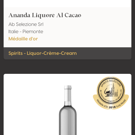
Ananda Liquore Al Cacao
Ab Selezione Srl
Italie - Piemonte
Médaille d'or
Spirits - Liquor-Crème-Cream