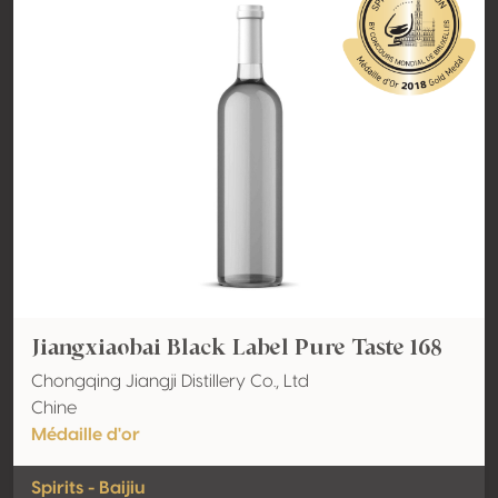
Jiangxiaobai Black Label Pure Taste 168
Chongqing Jiangji Distillery Co., Ltd
Chine
Médaille d'or
Spirits - Baijiu