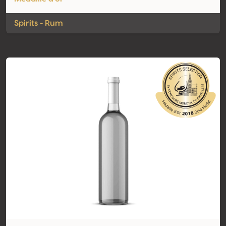
Spirits - Rum