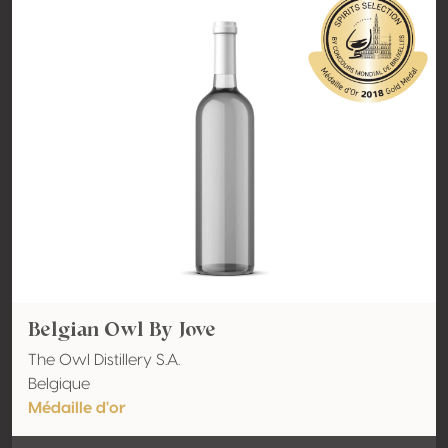
Belgian Owl By Jove
The Owl Distillery S.A.
Belgique
Médaille d'or