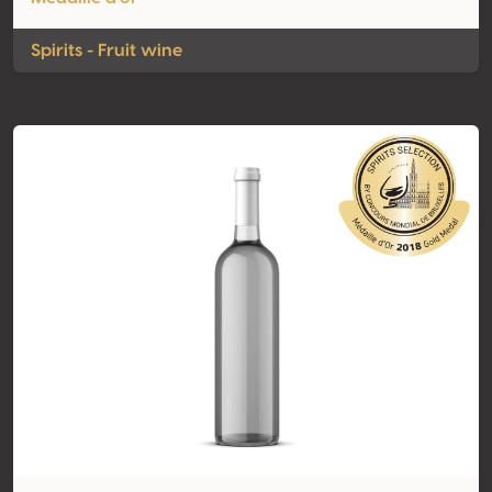
Spirits - Fruit wine