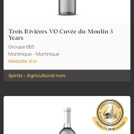
Trois Rivières VO Cuvée du Moulin 3
Years
Groupe BBS
Martinique - Martinique
Médaille d'or
Spirits - Agricultural rum