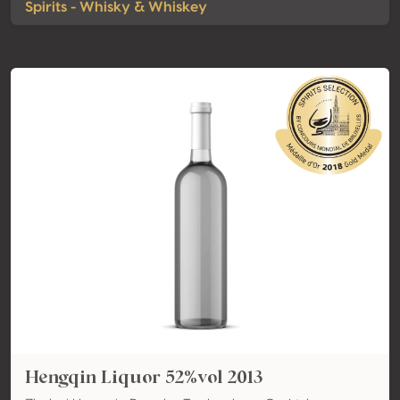
Spirits - Whisky & Whiskey
Hengqin Liquor 52%vol 2013