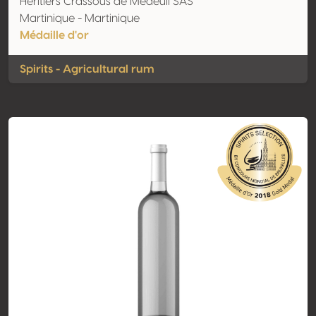
Héritiers Crassous de Médeuil SAS
Martinique - Martinique
Médaille d'or
Spirits - Agricultural rum