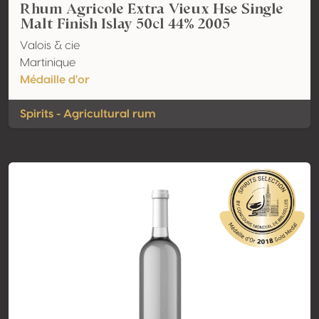
Rhum Agricole Extra Vieux Hse Single
Malt Finish Islay 50cl 44% 2005
Valois & cie
Martinique
Médaille d'or
Spirits - Agricultural rum