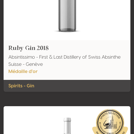
Ruby Gin 2018
Absintissimo - First & Last Distillery of Swiss Absinthe
Suisse - Genève
Médaille d'or
Spirits - Gin