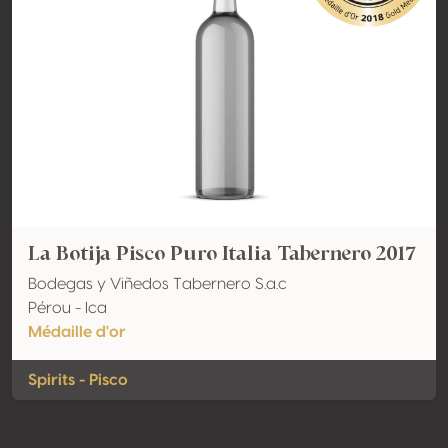
La Botija Pisco Puro Italia Tabernero 2017
Bodegas y Viñedos Tabernero S.a.c
Pérou - Ica
Médaille d'or
Spirits - Pisco