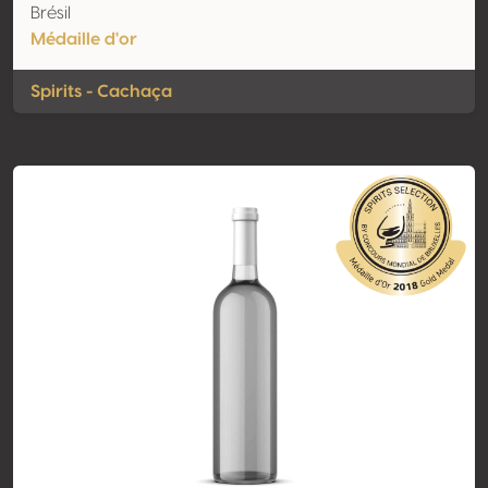
Brésil
Médaille d'or
Spirits - Cachaça