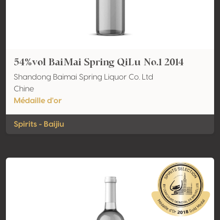
54%vol BaiMai Spring QiLu No.1 2014
Shandong Baimai Spring Liquor Co. Ltd
Chine
Médaille d'or
Spirits - Baijiu