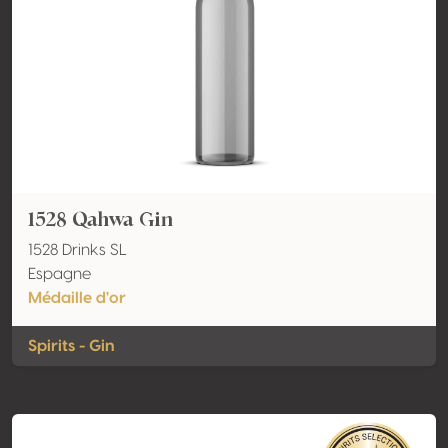
1528 Qahwa Gin
1528 Drinks SL
Espagne
Médaille d'or
Spirits - Gin