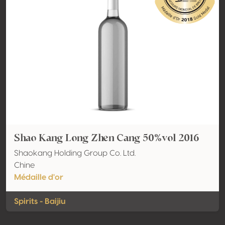
Shao Kang Long Zhen Cang 50%vol 2016
Shaokang Holding Group Co. Ltd.
Chine
Médaille d'or
Spirits - Baijiu