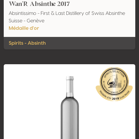
Wan'R Absinthe 2017
Absintissimo - First & Last Distillery of Swiss Absinthe
Suisse - Genève
Médaille d'or
Spirits - Absinth