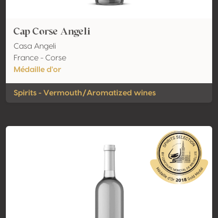
Cap Corse Angeli
Casa Angeli
France - Corse
Médaille d'or
Spirits - Vermouth/Aromatized wines