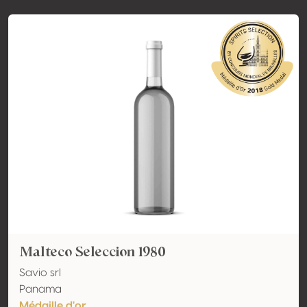
Malteco Seleccion 1980
Savio srl
Panama
Médaille d'or