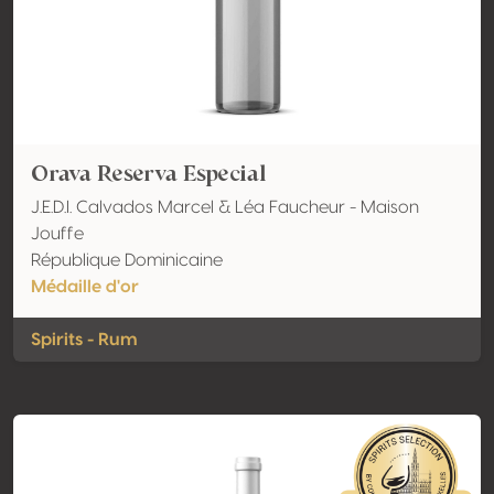
Orava Reserva Especial
J.E.D.I. Calvados Marcel & Léa Faucheur - Maison
Jouffe
République Dominicaine
Médaille d'or
Spirits - Rum