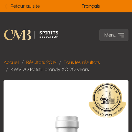
Retour au site
Français
Menu
Accueil
Résultats 2019
Tous les résultats
KWV 20 Potstill brandy XO 20 years