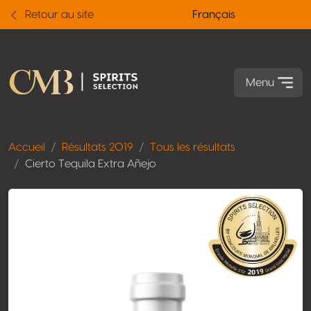
Retour au site
Français
Menu
Accueil
Résultats 2019
Tous les résultats
Cierto Tequila Extra Añejo