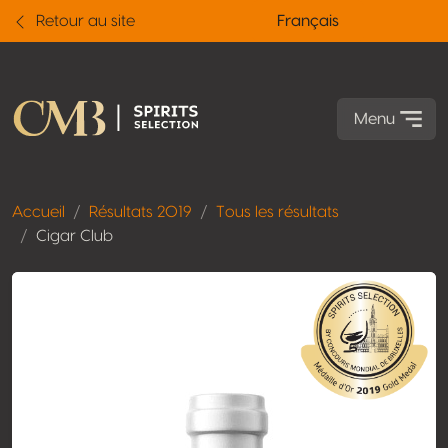
Retour au site
Français
Menu
Accueil
Résultats 2019
Tous les résultats
Cigar Club