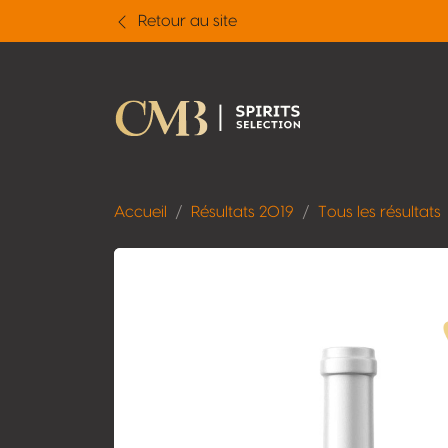
Retour au site
Accueil
Résultats 2019
Tous les résultats