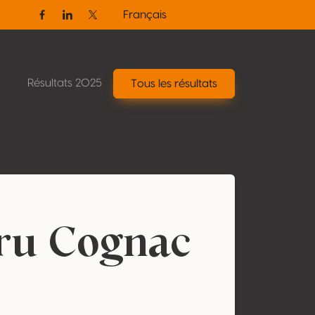
Français
Facebook
Linkedin
Twitter / X
Résultats 2025
Tous les résultats
ru Cognac