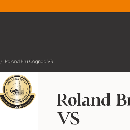
Roland Bru Cognac VS
Roland B
VS