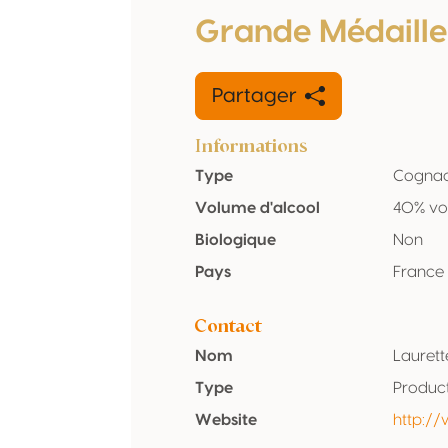
Grande Médaille
Partager
Informations
Type
Cogna
Volume d'alcool
40% vo
Biologique
Non
Pays
France
Contact
Nom
Laurett
Type
Produc
Website
http://