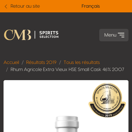
Retour au site
Français
Menu
Accueil
Résultats 2019
Tous les résultats
Rhum Agricole Extra Vieux HSE Small Cask 46% 2007