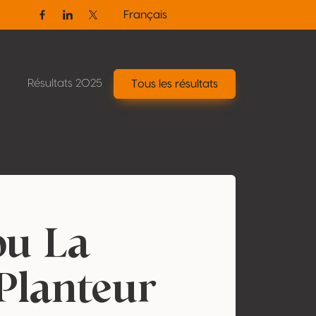
Français
Facebook
Linkedin
Twitter / X
Résultats 2025
Tous les résultats
ou La
Planteur