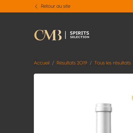
Retour au site
Accueil
Résultats 2019
Tous les résultats