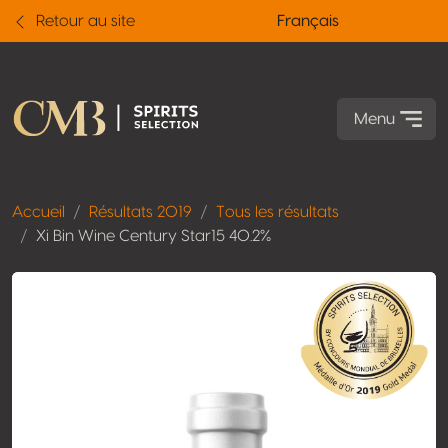
Retour au site
Français
Menu
Accueil
Résultats 2019
Tous les résultats
Xi Bin Wine Century Star15 40.2%