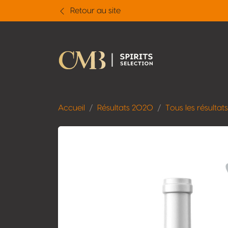
Retour au site
Accueil
Résultats 2020
Tous les résultats