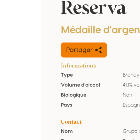
Reserva
Médaille d'argen
Partager
Informations
Type
Brandy
Volume d'alcool
41.1% vo
Biologique
Non
Pays
Espagn
Contact
Nom
Grupo 