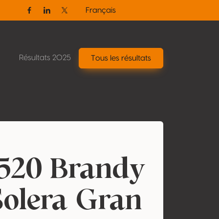
Français
Facebook
Linkedin
Twitter / X
Résultats 2025
Tous les résultats
1520 Brandy
Solera Gran