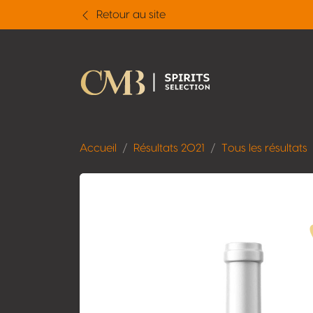
Retour au site
Accueil
Résultats 2021
Tous les résultats