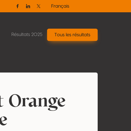
Français
Facebook
Linkedin
Twitter / X
Résultats 2025
Tous les résultats
t Orange
e