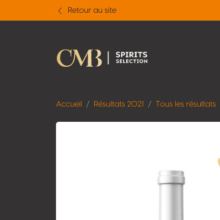
Retour au site
Accueil
Résultats 2021
Tous les résultats