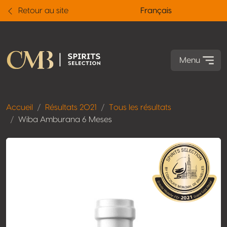
Retour au site
Français
Menu
Accueil
Résultats 2021
Tous les résultats
Wiba Amburana 6 Meses