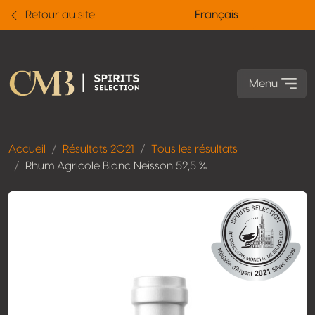
Retour au site
Français
Menu
Accueil
Résultats 2021
Tous les résultats
Rhum Agricole Blanc Neisson 52,5 %