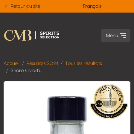
Retour au site
Français
Menu
Accueil
Résultats 2024
Tous les résultats
Shoro Colorful