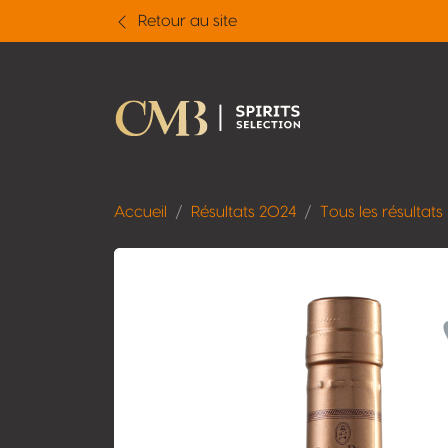
Retour au site
Accueil
Résultats 2024
Tous les résultats