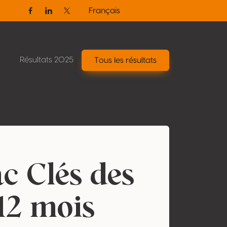
Français
Facebook
Linkedin
Twitter / X
Résultats 2025
Tous les résultats
 Clés des
12 mois