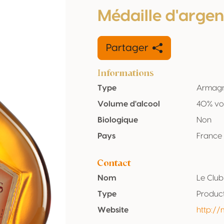
Médaille d'argen
Partager
Informations
Type
Armag
Volume d'alcool
40% vo
Biologique
Non
Pays
France
Contact
Nom
Le Clu
Type
Produc
Website
http:/