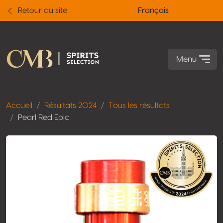
Retour au site
Français
Menu
Accueil
Résultats 2024
Tous les résultats
Pearl Red Epic