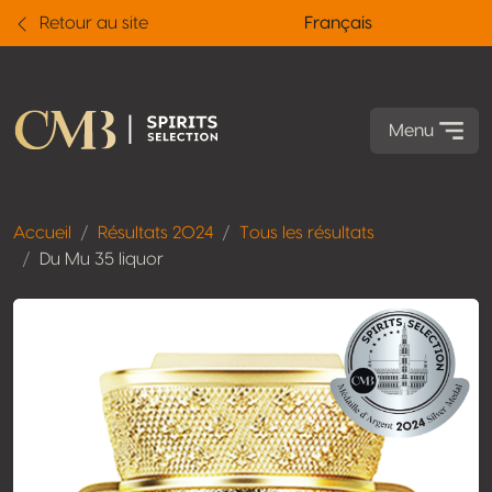
Retour au site
Français
Menu
Accueil
Résultats 2024
Tous les résultats
Du Mu 35 liquor