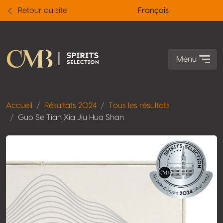
Retour au site
Français
Menu
Accueil
Résultats 2024
Tous les résultats
Guo Se Tian Xia Jiu Hua Shan