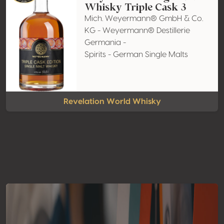
Whisky Triple Cask 3
Mich. Weyermann® GmbH & Co.
KG - Weyermann® Destillerie
Germania -
Spirits - German Single Malts
Revelation World Whisky