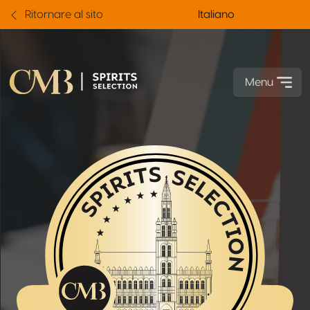
Ritornare al sito
Italiano
Menu