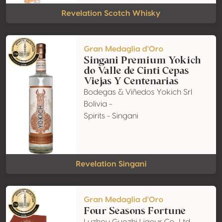
Revelation Scotch Whisky
Gran Medaglia d'Oro
Singani Premium Yokich
do Valle de Cinti Cepas
Viejas Y Centenarias
Bodegas & Viñedos Yokich Srl
Bolivia -
Spirits - Singani
Revelation Singani
Gran Medaglia d'Oro
Four Seasons Fortune