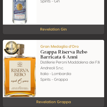
Spirits - Gin
Revelation Gin
Gran Medaglia d'Oro
Grappa Riserva Rebo
Barricata 6 Anni
Distillerie Peroni Maddalena dei F.lli
Andreoli S.n.c.
Italia - Lombardia
Spirits - Grappa
Revelation Grappa