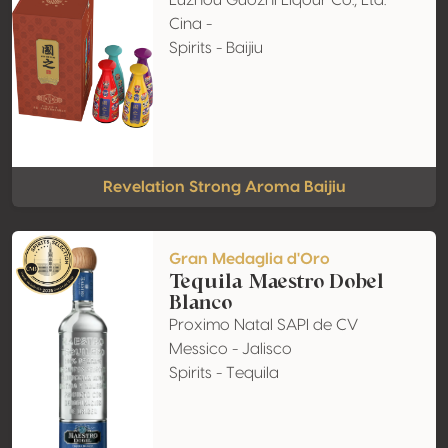
Luzhou Guozhi Liqour Co., Ltd.
Cina -
Spirits - Baijiu
Revelation Strong Aroma Baijiu
Gran Medaglia d'Oro
Tequila Maestro Dobel
Blanco
Proximo Natal SAPI de CV
Messico - Jalisco
Spirits - Tequila