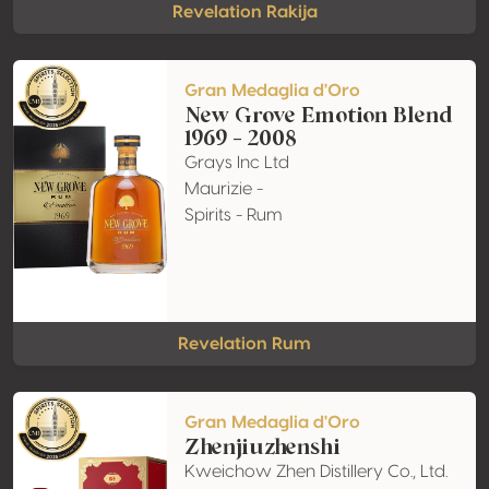
Revelation Rakija
Gran Medaglia d'Oro
New Grove Emotion Blend
1969 - 2008
Grays Inc Ltd
Maurizie -
Spirits - Rum
Revelation Rum
Gran Medaglia d'Oro
Zhenjiuzhenshi
Kweichow Zhen Distillery Co., Ltd.