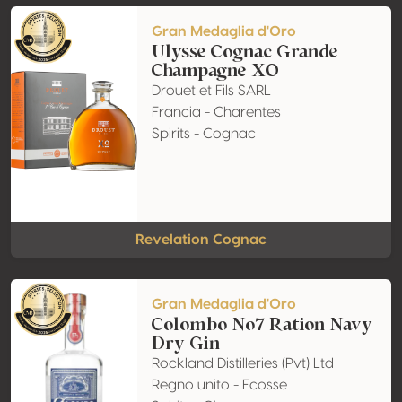
Gran Medaglia d'Oro
Ulysse Cognac Grande
Champagne XO
Drouet et Fils SARL
Francia - Charentes
Spirits - Cognac
Revelation Cognac
Gran Medaglia d'Oro
Colombo No7 Ration Navy
Dry Gin
Rockland Distilleries (Pvt) Ltd
Regno unito - Ecosse