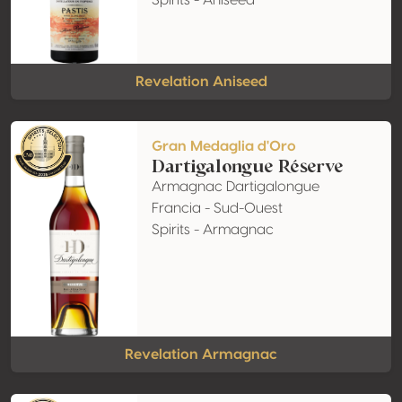
Spirits - Aniseed
Revelation Aniseed
Gran Medaglia d'Oro
Dartigalongue Réserve
Armagnac Dartigalongue
Francia - Sud-Ouest
Spirits - Armagnac
Revelation Armagnac