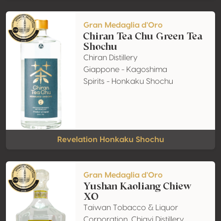
Gran Medaglia d'Oro
Chiran Tea Chu Green Tea
Shochu
Chiran Distillery
Giappone - Kagoshima
Spirits - Honkaku Shochu
Revelation Honkaku Shochu
Gran Medaglia d'Oro
Yushan Kaoliang Chiew
XO
Taiwan Tobacco & Liquor
Corporation, Chiayi Distillery