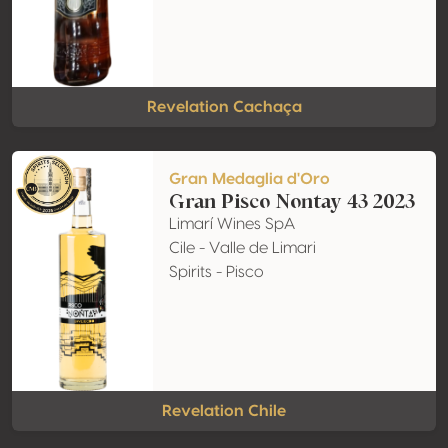
Revelation Cachaça
Gran Medaglia d'Oro
Gran Pisco Nontay 43 2023
Limarí Wines SpA
Cile - Valle de Limari
Spirits - Pisco
Revelation Chile