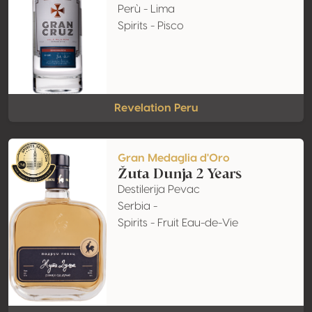
Perù - Lima
Spirits - Pisco
Revelation Peru
Gran Medaglia d'Oro
Žuta Dunja 2 Years
Destilerija Pevac
Serbia -
Spirits - Fruit Eau-de-Vie