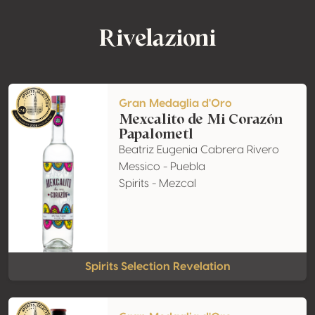
Rivelazioni
Gran Medaglia d'Oro
Mexcalito de Mi Corazón
Papalometl
Beatriz Eugenia Cabrera Rivero
Messico - Puebla
Spirits - Mezcal
Spirits Selection Revelation