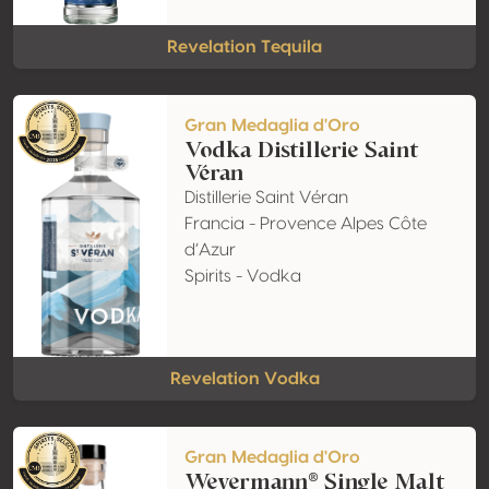
Revelation Tequila
Gran Medaglia d'Oro
Vodka Distillerie Saint
Véran
Distillerie Saint Véran
Francia - Provence Alpes Côte
d’Azur
Spirits - Vodka
Revelation Vodka
Gran Medaglia d'Oro
Weyermann® Single Malt