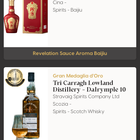
Cina -
Spirits - Baijiu
Revelation Sauce Aroma Baijiu
Gran Medaglia d'Oro
Tri Carragh Lowland
Distillery - Dalrymple 10
Stravaig Spirits Company Ltd
Scozia -
Spirits - Scotch Whisky