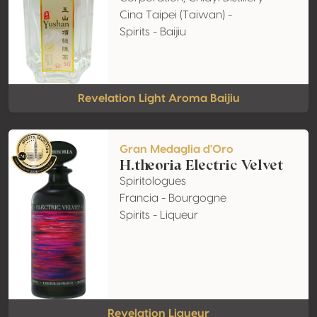
Cina Taipei (Taiwan) -
Spirits - Baijiu
Revelation Light Aroma Baijiu
Gran Medaglia d'Oro
H.theoria Electric Velvet
Spiritologues
Francia - Bourgogne
Spirits - Liqueur
Revelation Liqueur