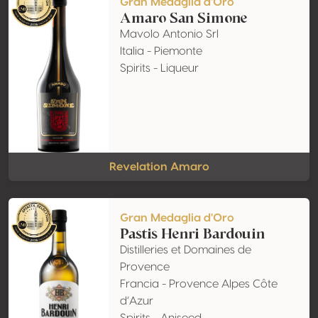
Gran Medaglia d'Oro
Amaro San Simone
Mavolo Antonio Srl
Italia - Piemonte
Spirits - Liqueur
Revelation Amaro
Gran Medaglia d'Oro
Pastis Henri Bardouin
Distilleries et Domaines de
Provence
Francia - Provence Alpes Côte
d’Azur