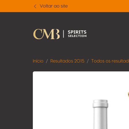
Voltar ao site
Início
Resultados 2015
Todos os resulta