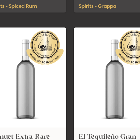
its - Spiced Rum
Spirits - Grappa
nuet Extra Rare
El Tequileño Gran