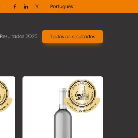
Portugués
Facebook
Linkedin
Twitter / X
Resultados 2025
Todos os resultados