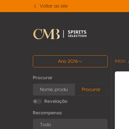
Voltar ao site
Todos os resultados
Início
Ano 2016
Procurar
Procurar
Revelação
Recompensa