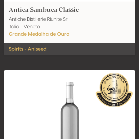
Antica Sambuca Classic
Antiche Distillerie Riunite Srl
Itália - Veneto
Grande Medalha de Ouro
Spirits - Aniseed