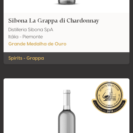
Sibona La Grappa di Chardonnay
Distilleria Sibona SpA
Itália - Piemonte
Grande Medalha de Ouro
Spirits - Grappa