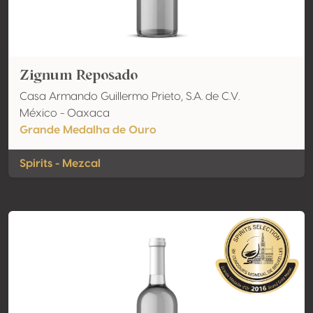
Zignum Reposado
Casa Armando Guillermo Prieto, S.A. de C.V.
México - Oaxaca
Grande Medalha de Ouro
Spirits - Mezcal