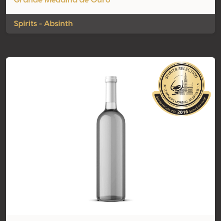
Grande Medalha de Ouro
Spirits - Absinth