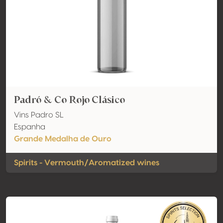
Padró & Co Rojo Clásico
Vins Padro SL
Espanha
Grande Medalha de Ouro
Spirits - Vermouth/Aromatized wines