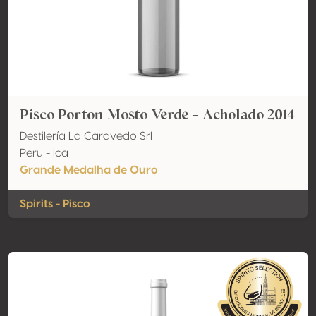
Pisco Porton Mosto Verde - Acholado 2014
Destilería La Caravedo Srl
Peru - Ica
Grande Medalha de Ouro
Spirits - Pisco