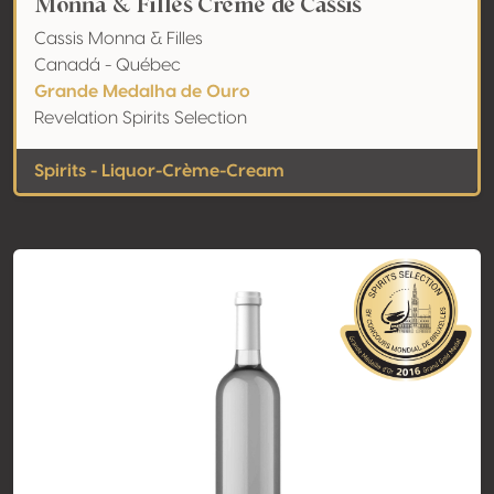
Monna & Filles Crème de Cassis
Cassis Monna & Filles
Canadá - Québec
Grande Medalha de Ouro
Revelation Spirits Selection
Spirits - Liquor-Crème-Cream