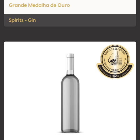
Grande Medalha de Ouro
Spirits - Gin