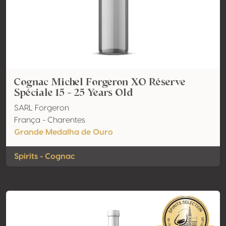
Cognac Michel Forgeron XO Réserve
Spéciale 15 - 25 Years Old
SARL Forgeron
França - Charentes
Grande Medalha de Ouro
Spirits - Cognac