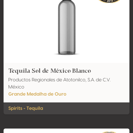
Tequila Sol de México Blanco
Productos Regionales de Atotonilco, S.A. de C.V.
México
Grande Medalha de Ouro
Spirits - Tequila