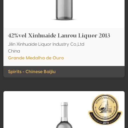
42%vol Xinhuaide Lanrou Liquor 2013
Jilin Xinhuaide Liquor Industry Co.,Ltd
China
Grande Medalha de Ouro
Spirits - Chinese Baijiu