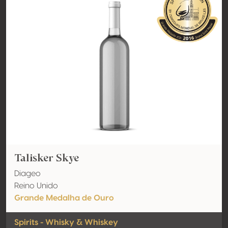
Talisker Skye
Diageo
Reino Unido
Grande Medalha de Ouro
Spirits - Whisky & Whiskey