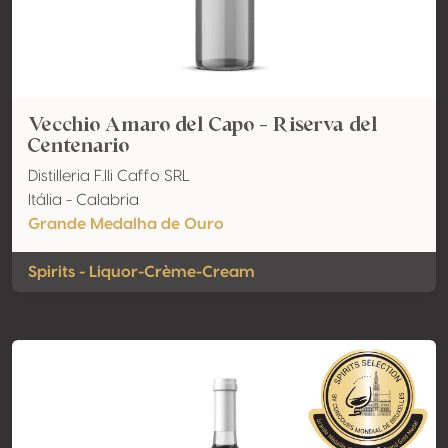
Vecchio Amaro del Capo - Riserva del
Centenario
Distilleria F.lli Caffo SRL
Itália - Calabria
Grande Medalha de Ouro
Spirits - Liquor-Crème-Cream