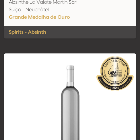
Absinthe La Valote Martin Sàrl
Suíça - Neuchâtel
Grande Medalha de Ouro
Spirits - Absinth