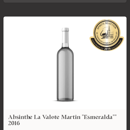
Absinthe La Valote Martin "Esmeralda""
2016