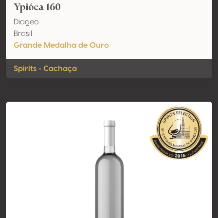
Ypióca 160
Diageo
Brasil
Grande Medalha de Ouro
Spirits - Cachaça