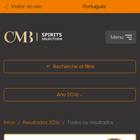
Voltar ao site
Portugués
Menu
Todos os resultados
Recherche et filtre
Ano 2016
Início
Resultados 2016
Todos os resultados