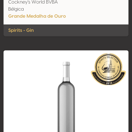
Cockney's World BVBA
Bélgica
Grande Medalha de Ouro
Spirits - Gin