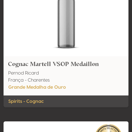
Cognac Martell VSOP Medaillon
Pernod Ricard
França - Charentes
Grande Medalha de Ouro
Spirits - Cognac