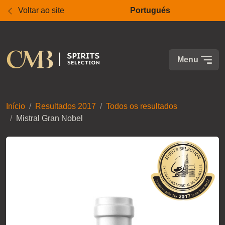
Voltar ao site
Portugués
Menu
Início
Resultados 2017
Todos os resultados
Mistral Gran Nobel