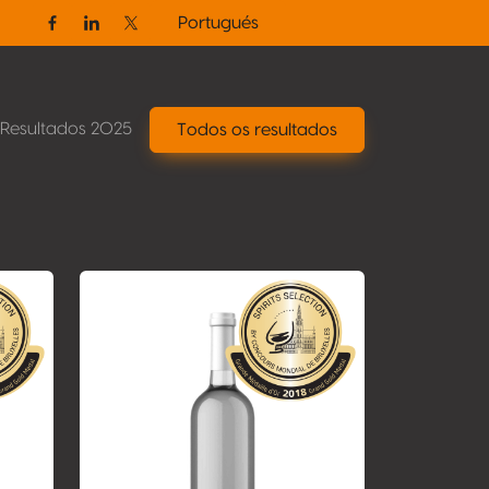
Portugués
Facebook
Linkedin
Twitter / X
Resultados 2025
Todos os resultados