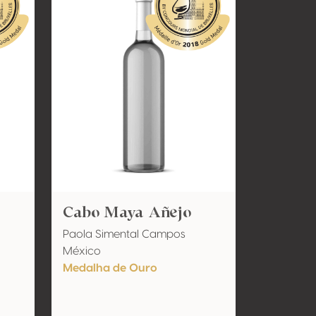
Cabo Maya Añejo
Paola Simental Campos
México
Medalha de Ouro