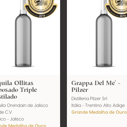
uila Ollitas
Grappa Del Me' -
osado Triple
Pilzer
tilado
Distilleria Pilzer Srl
ila Orendain de Jalisco
Itália - Trentino Alto Adige
de C.V.
Grande Medalha de Ouro
co - Jalisco
nde Medalha de Ouro