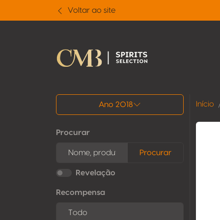
Voltar ao site
Todos os resultados
Início
Ano 2018
Procurar
Procurar
Revelação
Recompensa