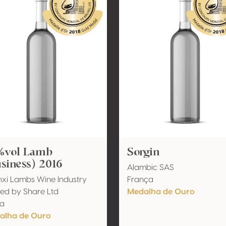
%vol Lamb
Sorgin
siness) 2016
Alambic SAS
xi Lambs Wine Industry
França
ted by Share Ltd
Medalha de Ouro
na
alha de Ouro