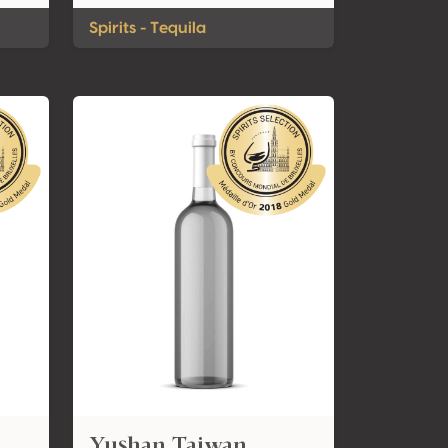
Spirits - Tequila
Yushan Taiwan