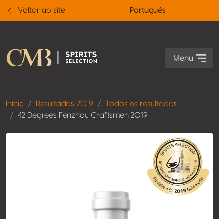
Voltar ao site
Portugués
Menu
Início
Resultados 2019
Todos os resultados
42 Degrees Fenzhou Craftsmen 2019